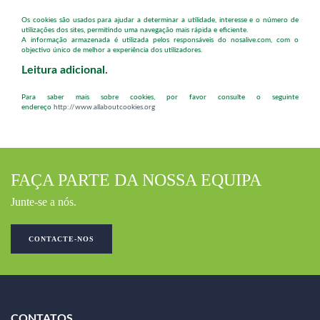
Os cookies são usados para ajudar a determinar a utilidade, interesse e o número de
utilizações dos sites, permitindo uma navegação mais rápida e eficiente.
A informação armazenada é utilizada pelos responsáveis do nosalive.com, com o
objectivo único de melhor a experiência dos utilizadores.
Leitura adicional.
Para saber mais sobre cookies, por favor consulte o seguinte
endereço
http://www.allaboutcookies.org
FAÇA PARTE DA NOSSA EQUIPA
Junte-se a nós.
CONTACTE-NOS
CONTATOS