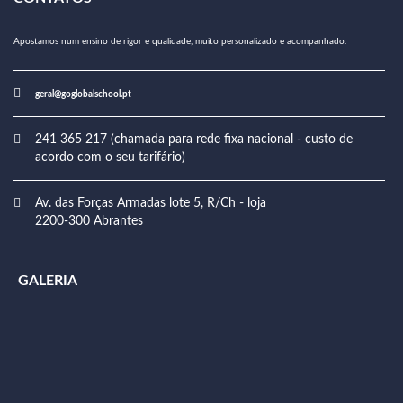
Apostamos num ensino de rigor e qualidade, muito personalizado e acompanhado.
geral@goglobalschool.pt
241 365 217 (chamada para rede fixa nacional - custo de
acordo com o seu tarifário)
Av. das Forças Armadas lote 5, R/Ch - loja
2200-300 Abrantes
GALERIA