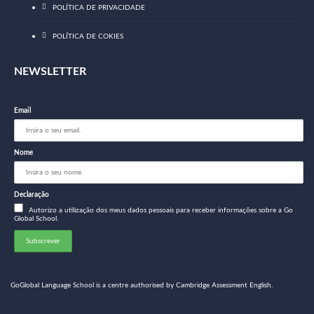
POLÍTICA DE PRIVACIDADE
POLÍTICA DE COKIES
NEWSLETTER
Email
Nome
Declaração
Autorizo a utilização dos meus dados pessoais para receber informações sobre a Go
Global School.
GoGlobal Language School is a centre authorised by Cambridge Assessment English.