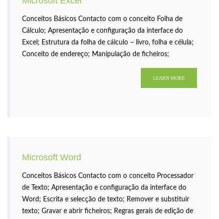
Microsoft Excel
Conceitos Básicos Contacto com o conceito Folha de
Cálculo; Apresentação e configuração da interface do
Excel; Estrutura da folha de cálculo – livro, folha e célula;
Conceito de endereço; Manipulação de ficheiros;
Conceito de tipos de conteúdos das células;
LEARN MORE
Microsoft Word
Conceitos Básicos Contacto com o conceito Processador
de Texto; Apresentação e configuração da interface do
Word; Escrita e selecção de texto; Remover e substituir
texto; Gravar e abrir ficheiros; Regras gerais de edição de